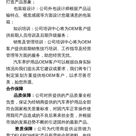
打造产品形象；
包装箱设计：公司外包设计师根据产品运
输特点、视觉感观等方面设计您最满意的包装
箱；
知识培训：公司培训中心将为OEM客户提
供前期人员培训及后期升级服务；
销售及管理培训：公司培训中心将为OEM
客户提供前期销售技巧培训、工作指导及经营
管理等方面的服务，助您经营无忧。
汽车养护用品OEM客户可以根据自身实际
情况向我们提出其它建议或要求，我们将专门
制定策划方案提供给OEM客户，以求尽善尽
美，如您所愿。
合作保障
品质保障：
公司对所提供的产品质量全程
负责，保证为经销商提供的汽车养护用品全部
符合国家相关质量标准，对因汽车正常操作使
用我司产品造成的不良后果承担全责，并根据
市场的发展趋势不断的引进国外的最新产品。
资质保障：
公司为代理商提供运营德力
普“DELEPOWER”产品所需的全部资料，包括