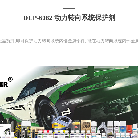
DLP-6082 动力转向系统保护剂
，无需拆卸,即可保护动力转向系统内部金属部件, 能在动力转向系统内部