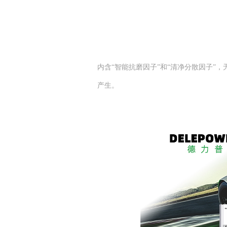
内含“智能抗磨因子”和“清净分散因子”
产生。