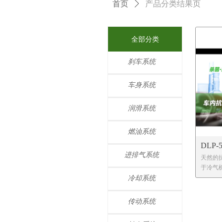
首页
ꄲ
产品分类结果页
全部分类
刹车系统
车身系统
润滑系统
燃油系统
DLP
进排气系统
天然的
于冷气
成。一
冷却系统
空调管
除霉菌
传动系统
效除去
淡清香