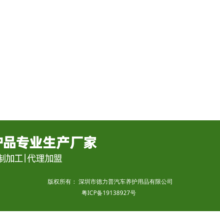
版权所有：
深圳市德力普汽车养护用品有限公司
粤ICP备19138927号