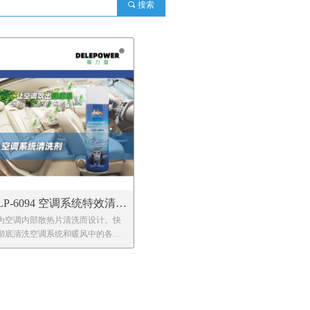
끠
搜索
LP-6094 空调系统特效清洗
为空调内部散热片清洗而设计。快
彻底清洗空调系统和暖风中的各种
垢和污物，恢复车内空气清新度，
复并提升空调制冷效果，延长汽车
调使用寿命。